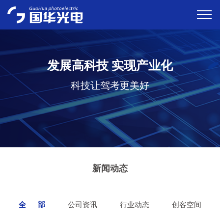
发展高科技 实现产业化
科技让驾考更美好
新闻动态
全 部
公司资讯
行业动态
创客空间