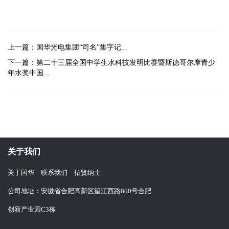
上一篇：国华光电集团“司名”集字记...
下一篇：第二十三届全国中学生水科技发明比赛暨斯德哥尔摩青少
年水奖中国...
关于我们
关于国华
联系我们
招贤纳士
公司地址：安徽省合肥高新区望江西路800号合肥
创新产业园C3栋