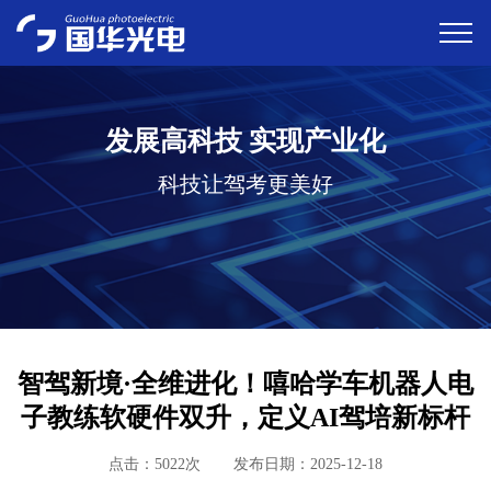
发展高科技 实现产业化
科技让驾考更美好
智驾新境·全维进化！嘻哈学车机器人电
子教练软硬件双升，定义AI驾培新标杆
点击：5022次
发布日期：2025-12-18