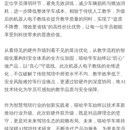
定位学员薄弱环节，避免无效训练，减少车辆损耗与燃油消
耗，进一步降低整体学车成本。相较于传统人工教学，升级
后的机器人电子教练在提升教学质量的同时，实现了“提质
不降费、增效更省钱”的高性价比优势，让每一位学员都能
享受到科技带来的普惠价值。
从看得见的硬件升级到看不见的算法优化，从教学流程的智
能化重构到安全体系的全方位加固，嘻哈学车始终以“匠心”
做产品，以“良心”守底线。此次机器人电子教练的全维进
化，不仅破解了传统驾培中师资水平不均、教学效率低下、
安全风险难控等行业痛点，更通过软硬件的深度协同，将AI
技术转化为学员可感知的教学品质与安全保障。
作为智慧驾培行业的创新实践者，嘻哈学车始终以技术革新
推动行业升级。此次软硬件双升级，既是对品牌理念的坚
守，更是对未来驾培生态的前瞻布局。未来，嘻哈学车将持
续深耕AI驾培技术研发，不断迭代产品与服务，为更多学员