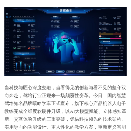
当科技与匠心深度交融，当看得见的创新与看不见的坚守双
向奔赴，驾培行业正迎来一场颠覆性变革。今日，国内智慧
驾培知名品牌嘻哈学车正式宣布，旗下核心产品机器人电子
教练完成全维度软硬件升级，以AI大模型赋能、立体感知革
新、交互体验升级的三重突破，凭借科技领先的技术架构、
实用导向的功能设计、更人性化的教学方案，重新定义智能