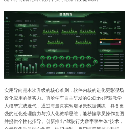
实用导向是本次升级的核心准则，软件内核的进化更彰显场
景化应用的硬实力。嘻哈学车自主研发的GoDrive智驾教学
大模型完成迭代，通过海量真实驾培场景数据训练，具备更
强的泛化处理能力与拟人化教学思维，能秒懂学员操作意图
并提供个性化指导。创新推出“驾驶行为数字孪生体”技术，