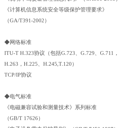
《计算机信息系统安全等级保护管理要求》
（GA/T391-2002）
◆网络标准
ITU-T H.323协议（包括G.723、G.729、G.711，
H.263，H.225、H.245,T.120）
TCP/IP协议
◆电气标准
《电磁兼容试验和测量技术》系列标准
（GB/T 17626）