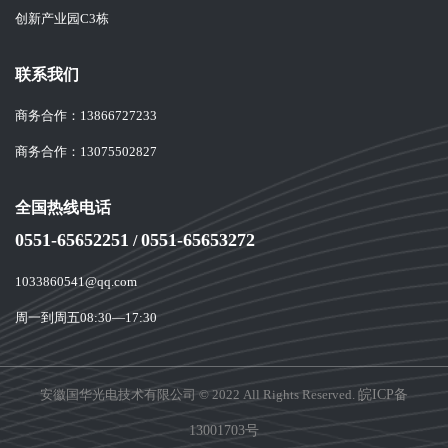
创新产业园C3栋
联系我们
商务合作：
13866727233
商务合作：
13075502827
全国热线电话
0551-65652251
0551-65653272
/
1033860541@qq.com
周一到周五08:30—17:30
安徽国华光电技术有限公司 © 2022 All Rights Reserved.
皖ICP备
13001703号