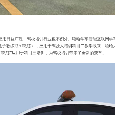
应用日益广泛，驾校培训行业也不例外。嘻哈学车智能互联网学车
子教练或AI教练），应用于驾驶人培训科目二教学以来，嘻哈人不
“AI教练”应用于科目三培训，为驾校培训带来了全新的变革。