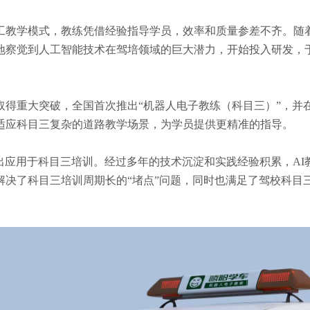
人工教学模式，教练凭借经验指导学员，效率和质量参差不齐。
察觉到人工智能技术在驾培领域的巨大潜力，开始投入研发，于2
领域取得重大突破，全国首次推出“机器人电子教练（科目三）”，
适应科目三复杂的道路教学场景，为学员提供更精准的指导。
”正式推出应用于科目三培训。经过多年的技术沉淀和实践经验积累，
决了科目三培训周期长的“堵点”问题，同时也满足了驾校科目三