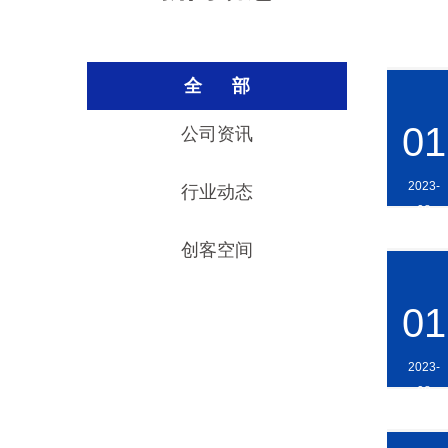
全 部
01
公司资讯
2023-
行业动态
08
创客空间
01
2023-
08