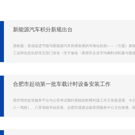
新能源汽车积分新规出台
原标题：形成促进节能与新能源汽车协调发展的市场化机制——（引题）新能
工业和信息化部等五部门发布《关于修改〈乘用车企业平均燃料消耗量与新能源
合肥市起动第一批车载计时设备安装工作
我市驾培监管服务平台与公安考试预约系统的联网对接工作又有新进展。今
八一驾校）、八零驾校开始安装。合肥市道路运输管理服务中心主任唐勇、副主