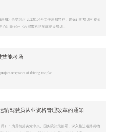
》合交综运[2023]154号文件通知精神，确保计时培训和资金
心组织召开《合肥市机动车驾驶员培训...
驶技能考场
ance of driving test plac...
物运输驾驶员从业资格管理改革的通知
（局）：为贯彻落实党中央、国务院决策部署，深入推进道路货物