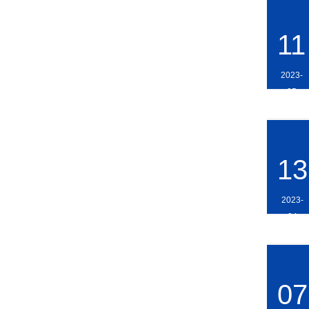
11
2023-
05
13
2023-
04
07