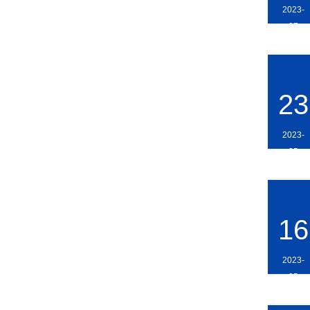
2023-
07
23
2023-
05
16
2023-
05