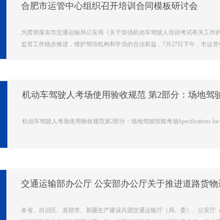
合肥市运管中心组织召开培训合同模板研讨会
为贯彻落实市交通运输局公安局《关于加强机动车驾驶人培训考试有关工作的通知
监管工作稳步推进，维护驾培机构和学员的合法权益，7月27日下午，市运管中
机动车驾驶人考场使用验收规范 第2部分：场地驾
机动车驾驶人考场使用验收规范第2部分：场地驾驶技能考场Specifications for project accept
交通运输部办公厅 公安部办公厅关于推进道路货
各省、自治区、直辖市、新疆生产建设兵团交通运输厅（局、委）、公安厅