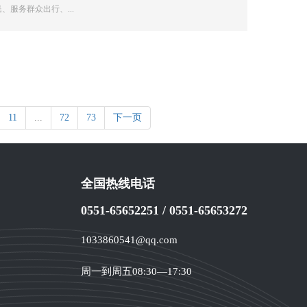
服务群众出行、...
11
...
72
73
下一页
全国热线电话
0551-65652251
/
0551-65653272
1033860541@qq.com
周一到周五08:30—17:30