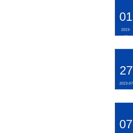
01
2023-
08
27
2023-07
07