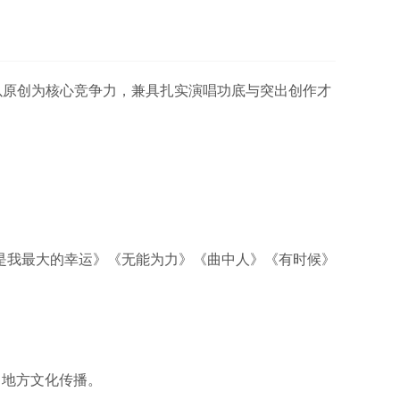
以原创为核心竞争力，兼具扎实演唱功底与突出创作才
是我最大的幸运》《无能为力》《曲中人》《有时候》
力地方文化传播。