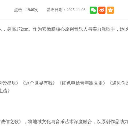
点击：1946次
发布日期：2025-11-03
，身高172cm。作为安徽籍核心原创音乐人与实力派歌手，她
身旁星辰》《这个世界有我》《红色电信青年跟党走》《遇见你
生疏》
徽旅游诚信之歌》，将地域文化与音乐艺术深度融合，以原创作品助