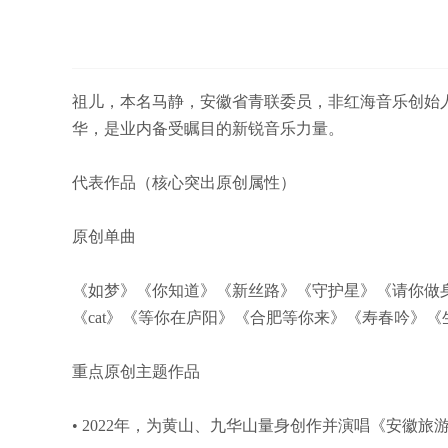
祖儿，本名马静，安徽省青联委员，非红海音乐创始人
华，是业内备受瞩目的新锐音乐力量。
代表作品（核心突出原创属性）
原创单曲
《如梦》《你知道》《新丝路》《守护星》《请你做
《cat》《等你在庐阳》《合肥等你来》《寿春吟》《
重点原创主题作品
• 2022年，为黄山、九华山量身创作并演唱《安