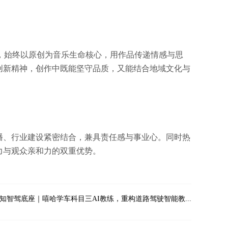
，始终以原创为音乐生命核心，用作品传递情感与思
创新精神，创作中既能坚守品质，又能结合地域文化与
播、行业建设紧密结合，兼具责任感与事业心。同时热
力与观众亲和力的双重优势。
知智驾底座｜嘻哈学车科目三AI教练，重构道路驾驶智能教...