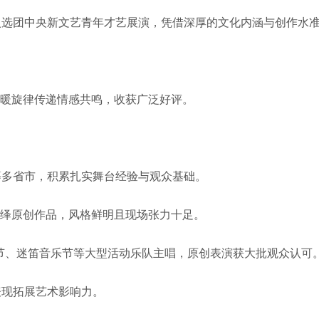
荐，入选团中央新文艺青年才艺展演，凭借深厚的文化内涵与创作水
以温暖旋律传递情感共鸣，收获广泛好评。
海等多省市，积累扎实舞台经验与观众基础。
式演绎原创作品，风格鲜明且现场张力十足。
原音乐节、迷笛音乐节等大型活动乐队主唱，原创表演获大批观众认可
业表现拓展艺术影响力。