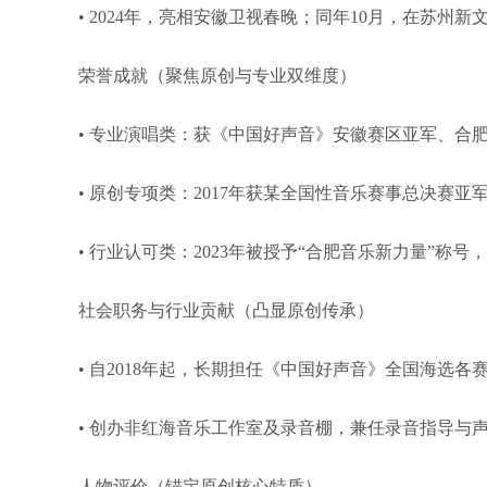
• 2024年，亮相安徽卫视春晚；同年10月，在苏
荣誉成就（聚焦原创与专业双维度）
• 专业演唱类：获《中国好声音》安徽赛区亚军、合肥
• 原创专项类：2017年获某全国性音乐赛事总决赛亚
• 行业认可类：2023年被授予“合肥音乐新力量”称
社会职务与行业贡献（凸显原创传承）
• 自2018年起，长期担任《中国好声音》全国海
• 创办非红海音乐工作室及录音棚，兼任录音指导与