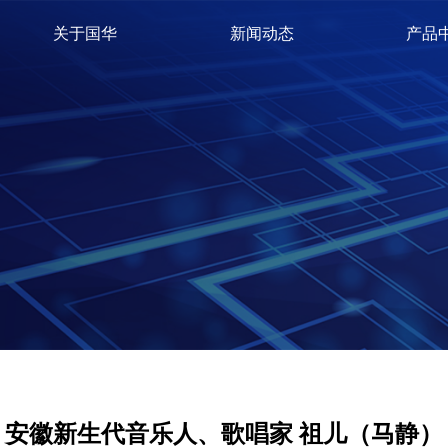
关于国华
新闻动态
产品
安徽新生代音乐人、歌唱家 祖儿（马静）