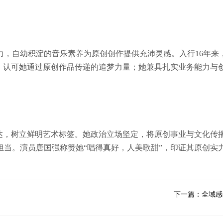
力，自幼积淀的音乐素养为原创创作提供充沛灵感。入行16年来
”，认可她通过原创作品传递的追梦力量；她兼具扎实业务能力与
表达，树立鲜明艺术标签。她政治立场坚定，将原创事业与文化传
担当。演员唐国强称赞她“唱得真好，人美歌甜”，印证其原创实
下一篇：全域感