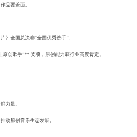
创作品覆盖面。
唱片》全国总决赛“全国优秀选手”。
佳原创歌手”** 奖项，原创能力获行业高度肯定。
新鲜力量。
，推动原创音乐生态发展。